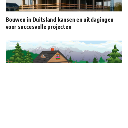
Bouwen in Duitsland kansen en uitdagingen
voor succesvolle projecten
Die Geschichte von Feuerschalen und
Gartenkaminen: Von alten Traditionen bis zu