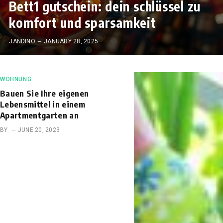
Bett1 gutschein: dein schlüssel zu
komfort und sparsamkeit
JANDINO
JANUARY 28, 2025
WOHNUNG
Bauen Sie Ihre eigenen
Lebensmittel in einem
Apartmentgarten an
BY
JUNE 20, 2023