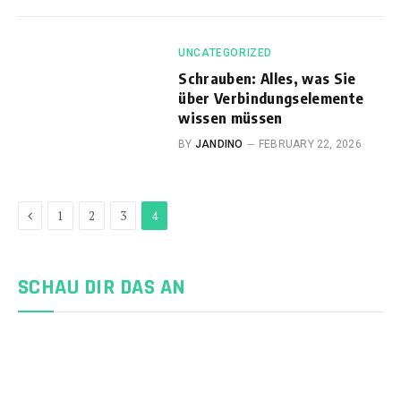
UNCATEGORIZED
Schrauben: Alles, was Sie
über Verbindungselemente
wissen müssen
BY
JANDINO
FEBRUARY 22, 2026
Previous
1
2
3
4
SCHAU DIR DAS AN