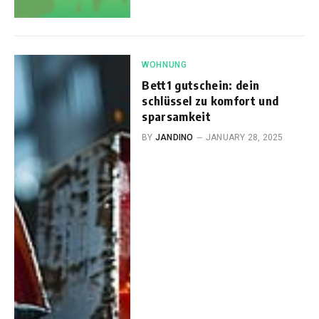
WOHNUNG
Bett1 gutschein: dein
schlüssel zu komfort und
sparsamkeit
BY
JANDINO
JANUARY 28, 2025