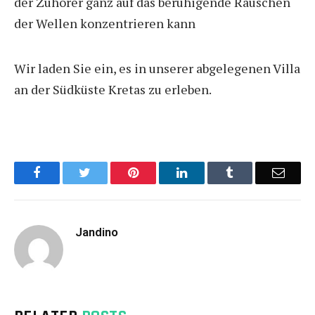
der Zuhörer ganz auf das beruhigende Rauschen
der Wellen konzentrieren kann
Wir laden Sie ein, es in unserer abgelegenen Villa
an der Südküste Kretas zu erleben.
Facebook
Twitter
Pinterest
LinkedIn
Tumblr
Email
Jandino