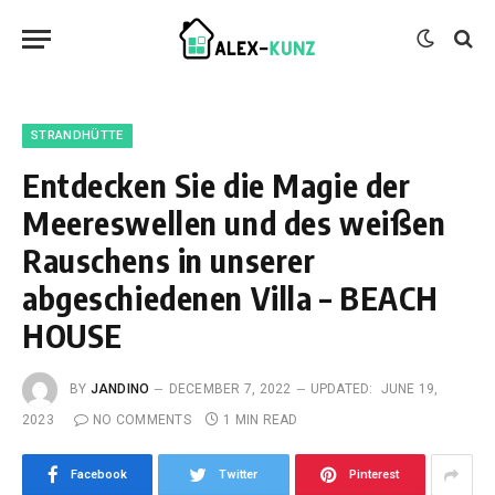
STRANDHÜTTE
Entdecken Sie die Magie der
Meereswellen und des weißen
Rauschens in unserer
abgeschiedenen Villa – BEACH
HOUSE
BY
JANDINO
DECEMBER 7, 2022
UPDATED:
JUNE 19,
2023
NO COMMENTS
1 MIN READ
Facebook
Twitter
Pinterest