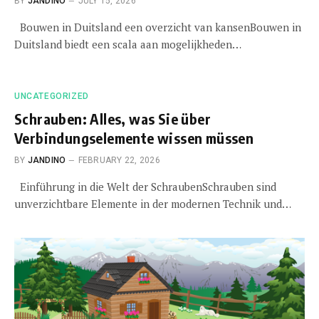
BY
JANDINO
JULY 15, 2026
Bouwen in Duitsland een overzicht van kansenBouwen in
Duitsland biedt een scala aan mogelijkheden…
UNCATEGORIZED
Schrauben: Alles, was Sie über
Verbindungselemente wissen müssen
BY
JANDINO
FEBRUARY 22, 2026
Einführung in die Welt der SchraubenSchrauben sind
unverzichtbare Elemente in der modernen Technik und…