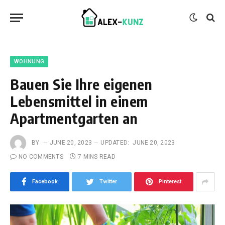
WOHNUNG
Bauen Sie Ihre eigenen
Lebensmittel in einem
Apartmentgarten an
BY
JUNE 20, 2023
UPDATED:
JUNE 20, 2023
NO COMMENTS
7 MINS READ
Facebook
Twitter
Pinterest