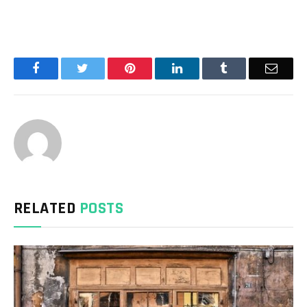
Facebook
Twitter
Pinterest
LinkedIn
Tumblr
Email
RELATED
POSTS