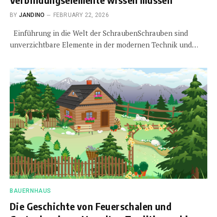
BY
JANDINO
FEBRUARY 22, 2026
Einführung in die Welt der SchraubenSchrauben sind
unverzichtbare Elemente in der modernen Technik und…
BAUERNHAUS
Die Geschichte von Feuerschalen und