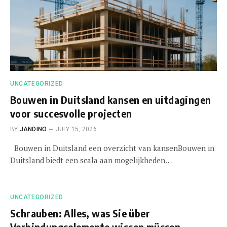
UNCATEGORIZED
Bouwen in Duitsland kansen en uitdagingen
voor succesvolle projecten
BY
JANDINO
JULY 15, 2026
Bouwen in Duitsland een overzicht van kansenBouwen in
Duitsland biedt een scala aan mogelijkheden…
UNCATEGORIZED
Schrauben: Alles, was Sie über
Verbindungselemente wissen müssen