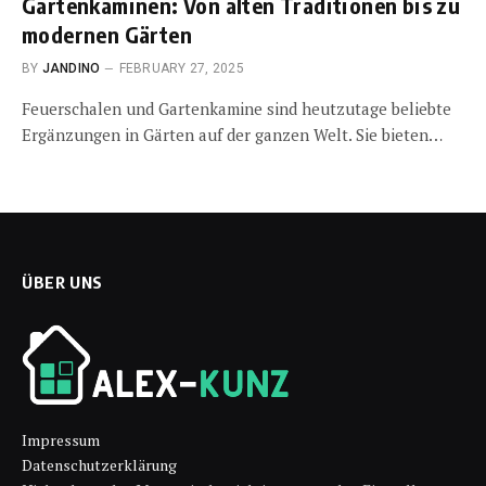
Gartenkaminen: Von alten Traditionen bis zu
modernen Gärten
BY
JANDINO
FEBRUARY 27, 2025
Feuerschalen und Gartenkamine sind heutzutage beliebte
Ergänzungen in Gärten auf der ganzen Welt. Sie bieten…
ÜBER UNS
Impressum
Datenschutzerklärung